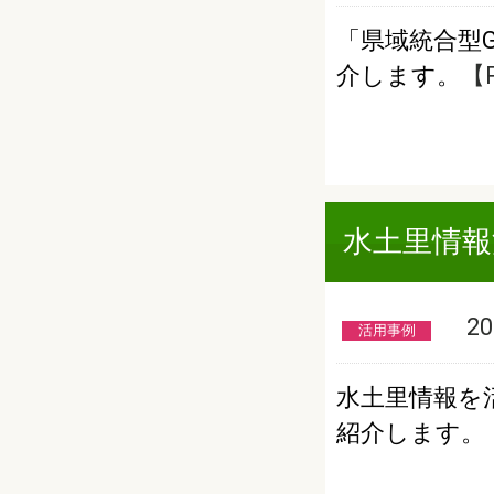
「県域統合型
介します。
【P
水土里情報
201
活用事例
水土里情報を
紹介します。