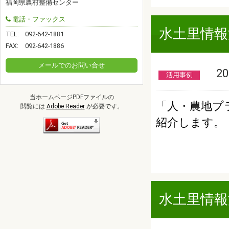
福岡県農村整備センター
電話・ファックス
水土里情報
TEL:
092-642-1881
FAX:
092-642-1886
メールでのお問い合せ
201
活用事例
当ホームページPDFファイルの
「人・農地プ
閲覧には
Adobe Reader
が必要です。
紹介します。
水土里情報