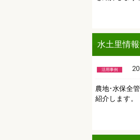
水土里情報
201
活用事例
農地･水保全
紹介します。