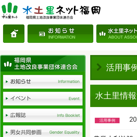
活用事
水土里情報
201
活用事例