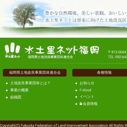
〒812-00
TEL 092-64
福岡県土地改良事業団体連合会
各種情報
土地改良事業団体とは？
お知らせ
事業の概要
F-cloud
イベント
組織図
会員情報
Copyright(C) Fukuoka Federation of Land Improvement Association All Rights 