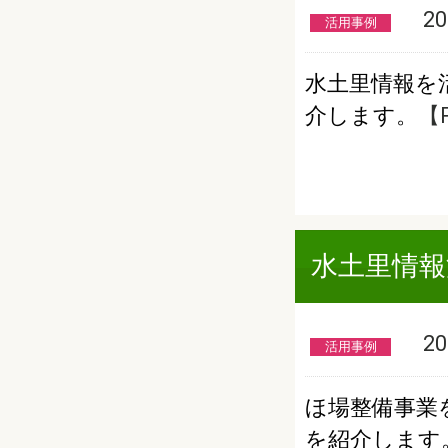
201
活用事例
水土里情報を
介します。
【P
水土里情報
201
活用事例
ほ場整備事業
を紹介します