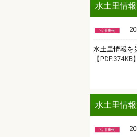
水土里情報
201
活用事例
水土里情報を
【PDF:374KB
水土里情報
201
活用事例