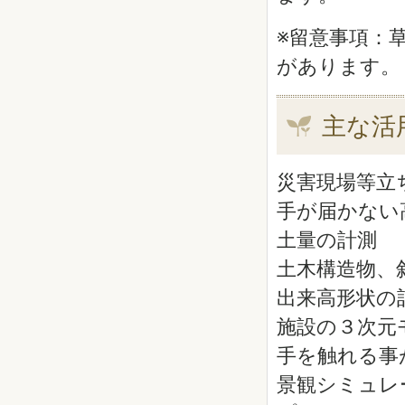
※留意事項：
があります。
主な活
災害現場等立
手が届かない
土量の計測
土木構造物、
出来高形状の
施設の３次元
手を触れる事
景観シミュレ