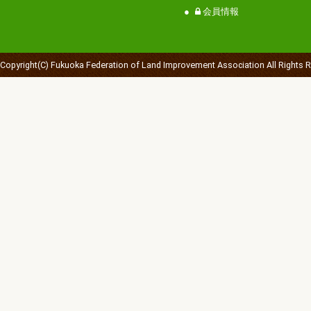
会員情報
Copyright(C) Fukuoka Federation of Land Improvement Association All Rights 