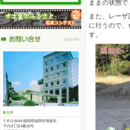
ままの状態で３
また、レーザ
に行うので、
す。
住所
〒812-0044 福岡県福岡市博多区
千代4丁目4番28号