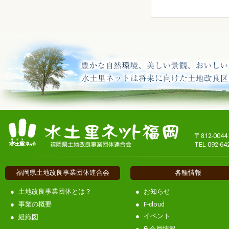
〒812-00
TEL 092-64
福岡県土地改良事業団体連合会
各種情報
土地改良事業団体とは？
お知らせ
事業の概要
F-cloud
イベント
組織図
会員情報