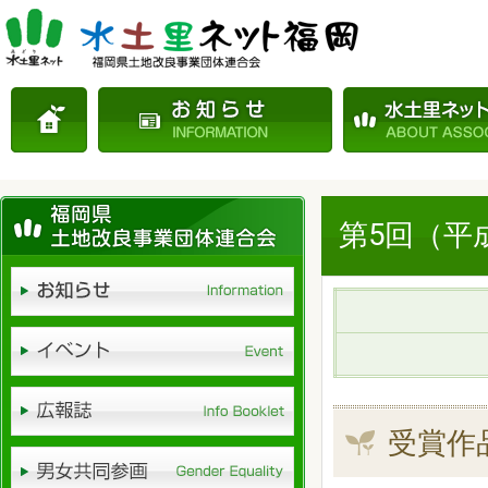
第5回（平
受賞作