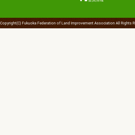
Copyright(C) Fukuoka Federation of Land Improvement Association All Rights 