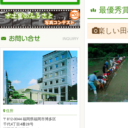
最優秀賞
楽しい田
住所
〒812-0044 福岡県福岡市博多区
千代4丁目4番28号