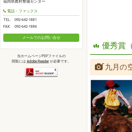
福岡県農村整備センター
電話・ファックス
TEL:
092-642-1881
FAX:
092-642-1886
メールでのお問い合せ
優秀賞
当ホームページPDFファイルの
閲覧には
Adobe Reader
が必要です。
｢九月の