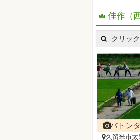
佳作（
クリック
バトン
久留米市太