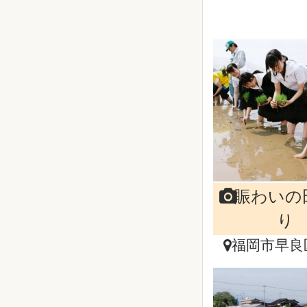
賑わいの
り
福岡市早良