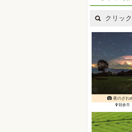
クリック
夜のざわ
朝倉市