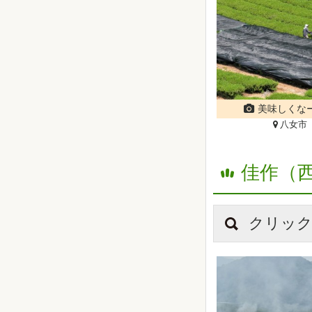
美味しくな
八女市
佳作（
クリック