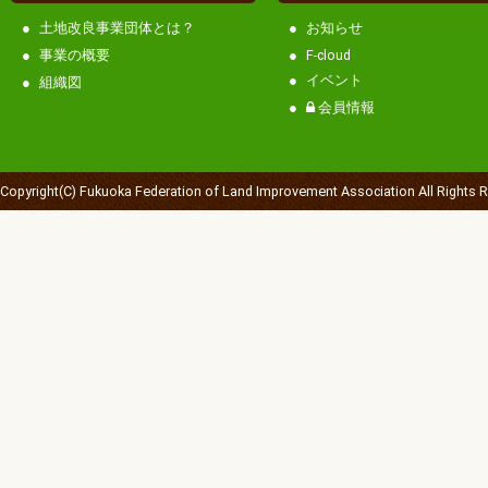
土地改良事業団体とは？
お知らせ
事業の概要
F-cloud
イベント
組織図
会員情報
Copyright(C) Fukuoka Federation of Land Improvement Association All Rights 