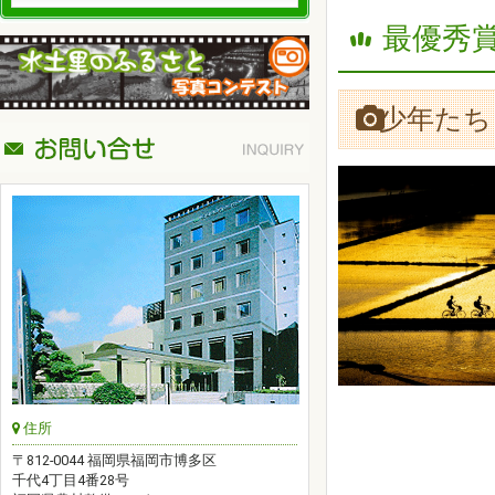
最優秀賞
少年たち
住所
〒812-0044 福岡県福岡市博多区
千代4丁目4番28号