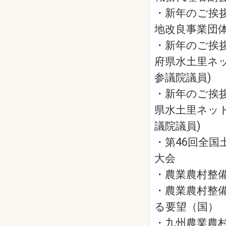
・新年のご挨拶
地改良事業団体
・新年のご挨拶
府県水土里ネ
参議院議員)
・新年のご挨拶
県水土里ネッ
議院議員)
・第46回全国
大会
・農業農村整
・農業農村整
る要望（国）
・九州農業農