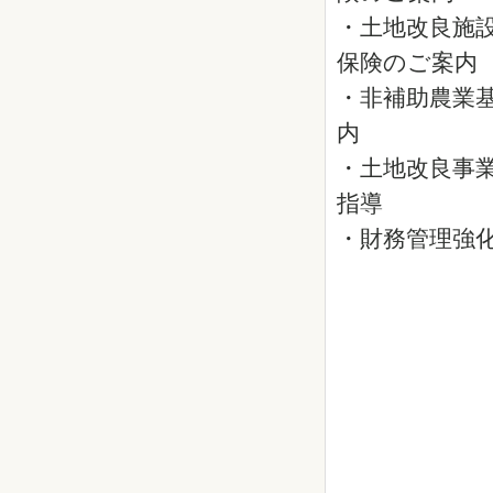
・土地改良施
保険のご案内
・非補助農業
内
・土地改良事
指導
・財務管理強