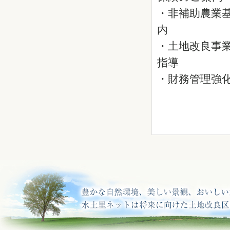
・非補助農業
内
・土地改良事
指導
・財務管理強