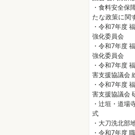
・食料安全保
たな政策に関
・令和7年度 
強化委員会
・令和7年度 
強化委員会
・令和7年度 
害支援協議会 
・令和7年度 
害支援協議会 
・辻垣・道場
式
・大刀洗北部
・令和7年度 