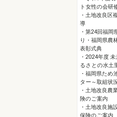
ト女性の会研
・土地改良区
導
・第24回福岡
り・福岡県農
表彰式典
・2024年度
るさとの水土
・福岡県ため
ター～取組状
・土地改良農
険のご案内
・土地改良施
保険のご案内