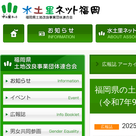
広報誌 アーカイブ
福岡県の土
（令和7年9
2025
広報誌