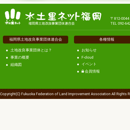
〒812-00
TEL 092-64
福岡県土地改良事業団体連合会
各種情報
土地改良事業団体とは？
お知らせ
事業の概要
F-cloud
イベント
組織図
会員情報
Copyright(C) Fukuoka Federation of Land Improvement Association All Rights 