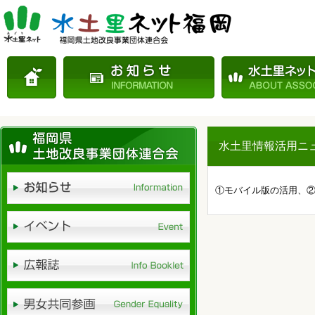
水土里情報活用ニュー
①モバイル版の活用、