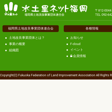
〒812-00
TEL 092-64
福岡県土地改良事業団体連合会
各種情報
土地改良事業団体とは？
お知らせ
事業の概要
F-cloud
イベント
組織図
会員情報
Copyright(C) Fukuoka Federation of Land Improvement Association All Rights 