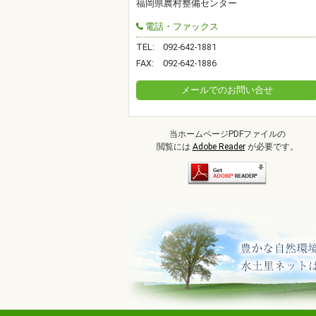
福岡県農村整備センター
電話・ファックス
TEL:
092-642-1881
FAX:
092-642-1886
メールでのお問い合せ
当ホームページPDFファイルの
閲覧には
Adobe Reader
が必要です。