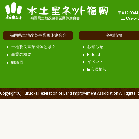
〒812-00
TEL 092-64
福岡県土地改良事業団体連合会
各種情報
土地改良事業団体とは？
お知らせ
事業の概要
F-cloud
イベント
組織図
会員情報
Copyright(C) Fukuoka Federation of Land Improvement Association All Rights 