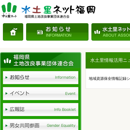
水土里情報活用ニュー
地域資源保全情報記録