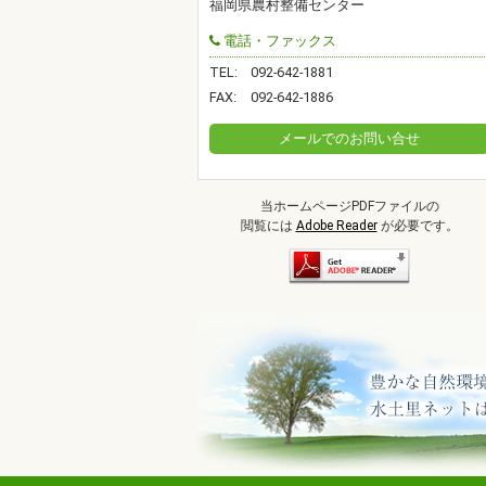
福岡県農村整備センター
電話・ファックス
TEL:
092-642-1881
FAX:
092-642-1886
メールでのお問い合せ
当ホームページPDFファイルの
閲覧には
Adobe Reader
が必要です。