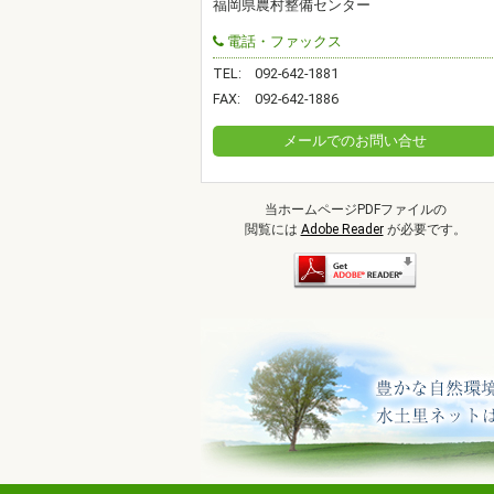
福岡県農村整備センター
電話・ファックス
TEL:
092-642-1881
FAX:
092-642-1886
メールでのお問い合せ
当ホームページPDFファイルの
閲覧には
Adobe Reader
が必要です。