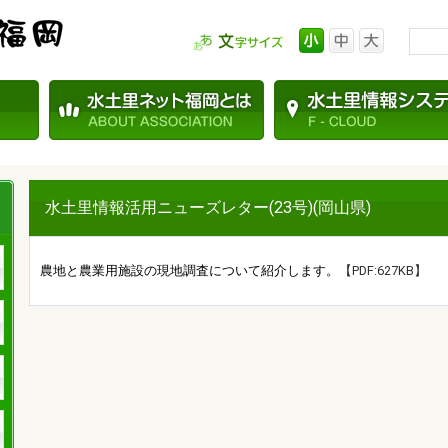
水土里情報活用ニューズレター(23号)(岡山県)
農地と農業用施設の現地調査について紹介します。
【PDF:627KB】