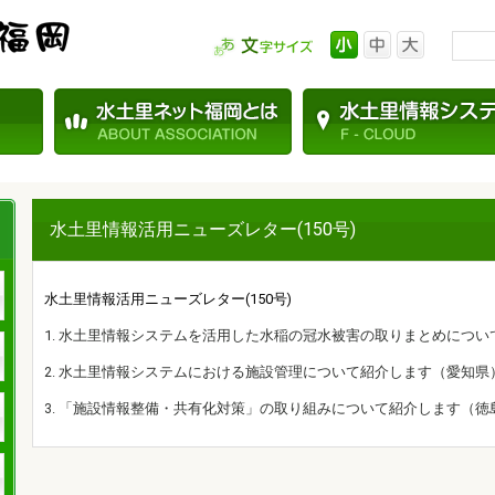
水土里情報活用ニューズレター(150号)
水土里情報活用ニューズレター(150号)
1. 水土里情報システムを活用した水稲の冠水被害の取りまとめにつ
2. 水土里情報システムにおける施設管理について紹介します（愛知県
3. 「施設情報整備・共有化対策」の取り組みについて紹介します（徳