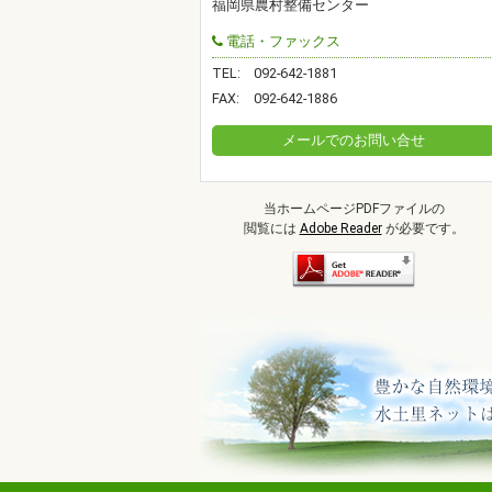
福岡県農村整備センター
電話・ファックス
TEL:
092-642-1881
FAX:
092-642-1886
メールでのお問い合せ
当ホームページPDFファイルの
閲覧には
Adobe Reader
が必要です。