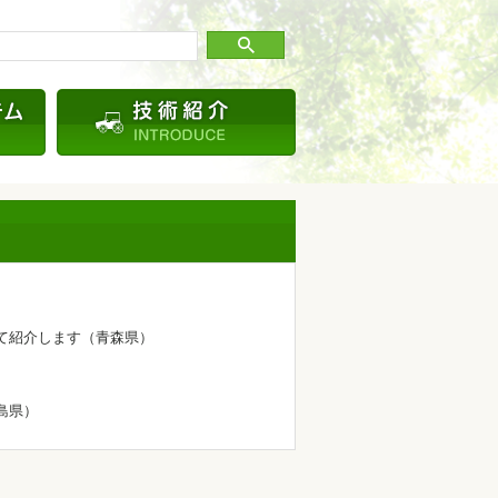
いて紹介します（青森県）
）
島県）