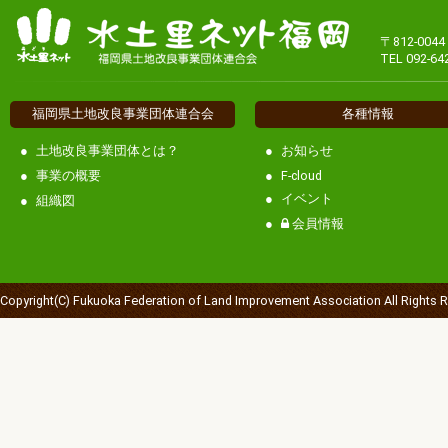
〒812-00
TEL 092-64
福岡県土地改良事業団体連合会
各種情報
土地改良事業団体とは？
お知らせ
事業の概要
F-cloud
イベント
組織図
会員情報
Copyright(C) Fukuoka Federation of Land Improvement Association All Rights 