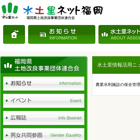
水土里情報活用ニュー
農業水利施設の保全管