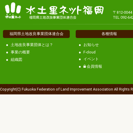
〒812-00
TEL 092-64
福岡県土地改良事業団体連合会
各種情報
土地改良事業団体とは？
お知らせ
事業の概要
F-cloud
イベント
組織図
会員情報
Copyright(C) Fukuoka Federation of Land Improvement Association All Rights 