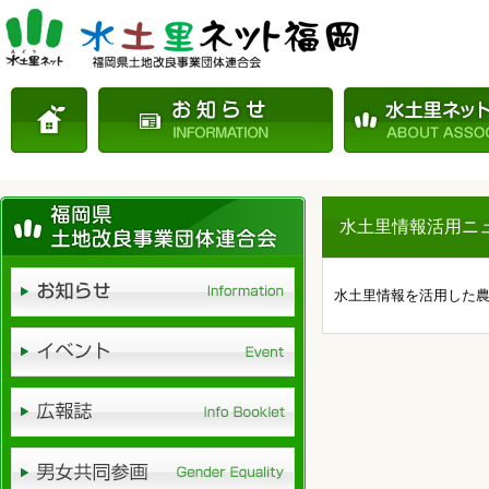
水土里情報活用ニュー
水土里情報を活用した