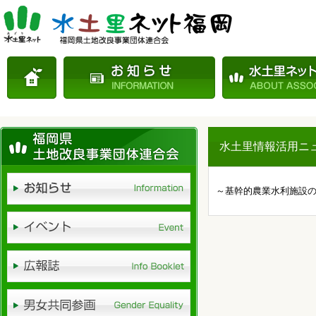
水土里情報活用ニュー
～基幹的農業水利施設