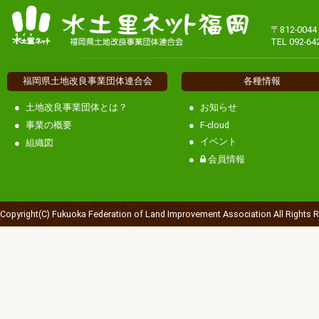
〒812-00
TEL 092-64
福岡県土地改良事業団体連合会
各種情報
土地改良事業団体とは？
お知らせ
事業の概要
F-cloud
イベント
組織図
会員情報
Copyright(C) Fukuoka Federation of Land Improvement Association All Rights 