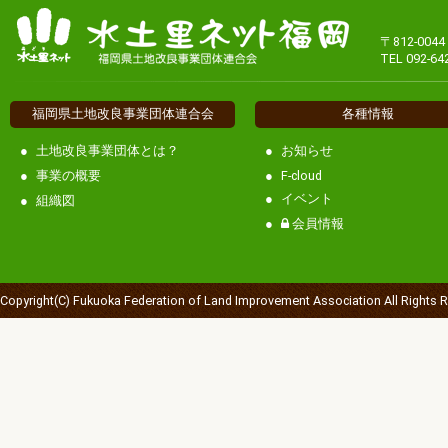
〒812-00
TEL 092-64
福岡県土地改良事業団体連合会
各種情報
土地改良事業団体とは？
お知らせ
事業の概要
F-cloud
イベント
組織図
会員情報
Copyright(C) Fukuoka Federation of Land Improvement Association All Rights 