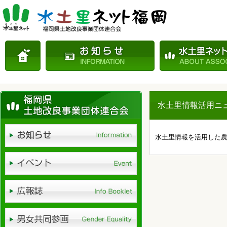
水土里情報活用ニュー
水土里情報を活用した