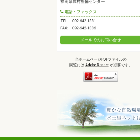
福岡県農村整備センター
電話・ファックス
TEL:
092-642-1881
FAX:
092-642-1886
メールでのお問い合せ
当ホームページPDFファイルの
閲覧には
Adobe Reader
が必要です。