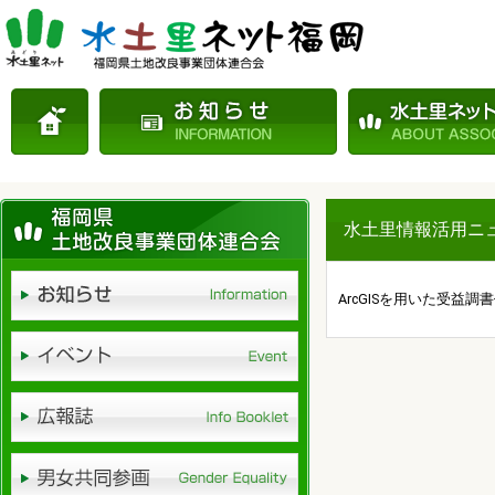
水土里情報活用ニュー
ArcGISを用いた受益