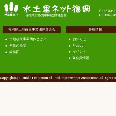
〒812-00
TEL 092-64
福岡県土地改良事業団体連合会
各種情報
土地改良事業団体とは？
お知らせ
事業の概要
F-cloud
イベント
組織図
会員情報
Copyright(C) Fukuoka Federation of Land Improvement Association All Rights 