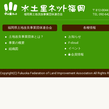
〒812-00
TEL 092-64
福岡県土地改良事業団体連合会
各種情報
土地改良事業団体とは？
お知らせ
事業の概要
F-cloud
イベント
組織図
会員情報
Copyright(C) Fukuoka Federation of Land Improvement Association All Rights 