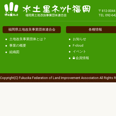
〒812-00
TEL 092-64
福岡県土地改良事業団体連合会
各種情報
土地改良事業団体とは？
お知らせ
事業の概要
F-cloud
イベント
組織図
会員情報
Copyright(C) Fukuoka Federation of Land Improvement Association All Rights 