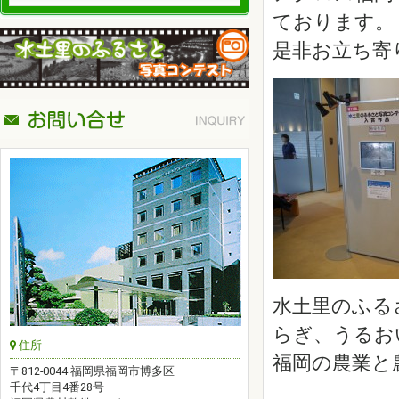
ております。
是非お立ち寄
水土里のふる
らぎ、うるお
住所
福岡の農業と
〒812-0044 福岡県福岡市博多区
千代4丁目4番28号