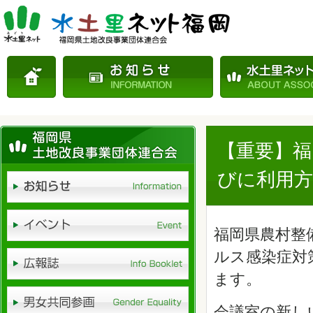
【重要】福
びに利用
福岡県農村整
ルス感染症対
ます。
会議室の新し