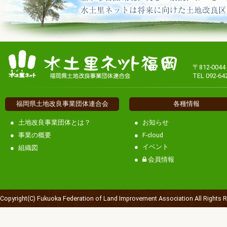
〒812-00
TEL 092-64
福岡県土地改良事業団体連合会
各種情報
土地改良事業団体とは？
お知らせ
事業の概要
F-cloud
イベント
組織図
会員情報
Copyright(C) Fukuoka Federation of Land Improvement Association All Rights 