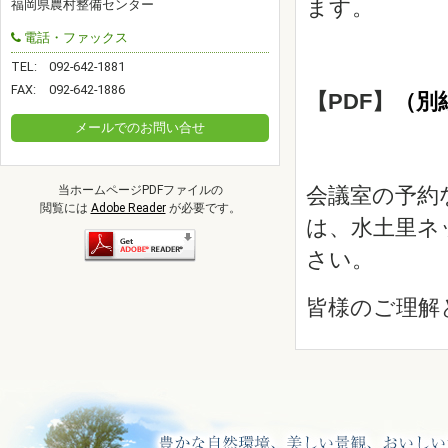
ます。
福岡県農村整備センター
電話・ファックス
TEL:
092-642-1881
FAX:
092-642-1886
【PDF】
（別
メールでのお問い合せ
当ホームページPDFファイルの
会議室の予約
閲覧には
Adobe Reader
が必要です。
は、水土里ネッ
さい。
皆様のご理解