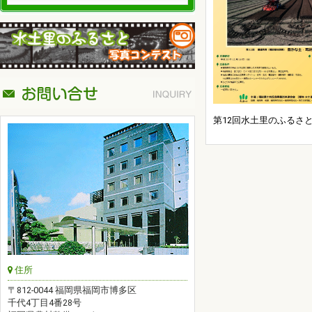
第12回水土里のふるさと
住所
〒812-0044 福岡県福岡市博多区
千代4丁目4番28号