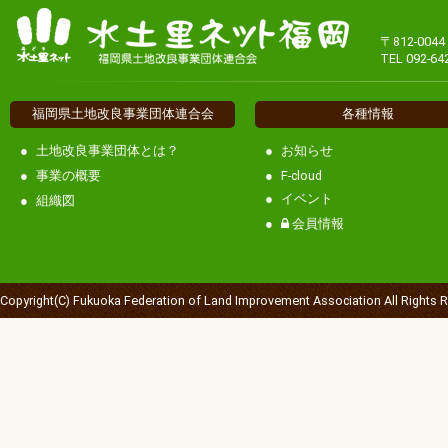
〒812-00
TEL 092-64
福岡県土地改良事業団体連合会
各種情報
土地改良事業団体とは？
お知らせ
事業の概要
F-cloud
イベント
組織図
会員情報
Copyright(C) Fukuoka Federation of Land Improvement Association All Rights 