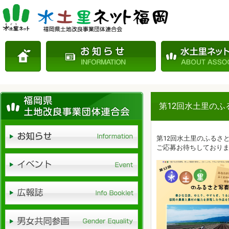
第12回水土里の
第12回水土里のふるさ
ご応募お待ちしており