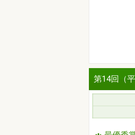
第14回（