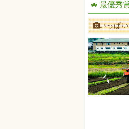
最優秀賞
いっぱい