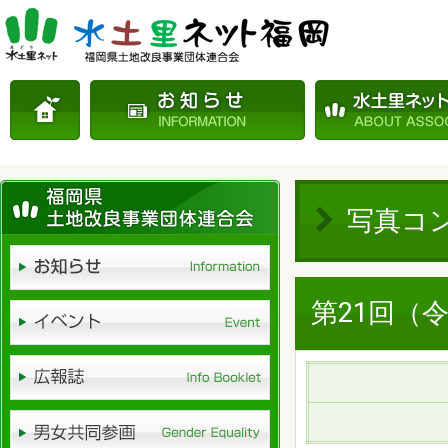
写真コ
第21回（