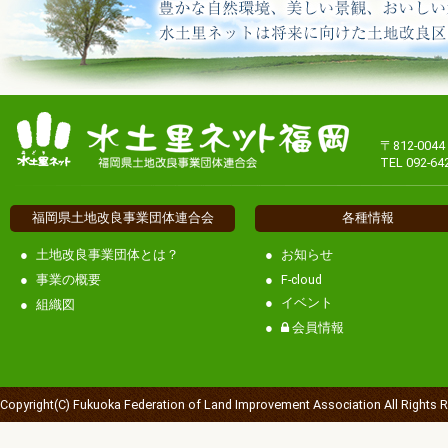
〒812-00
TEL 092-64
福岡県土地改良事業団体連合会
各種情報
土地改良事業団体とは？
お知らせ
事業の概要
F-cloud
イベント
組織図
会員情報
Copyright(C) Fukuoka Federation of Land Improvement Association All Rights 