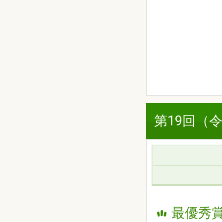
第19回（
最優秀賞