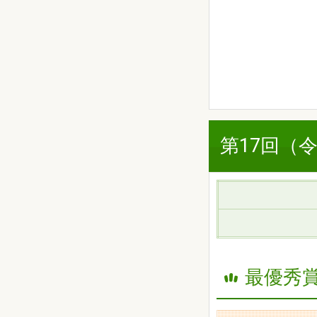
第17回（
最優秀賞