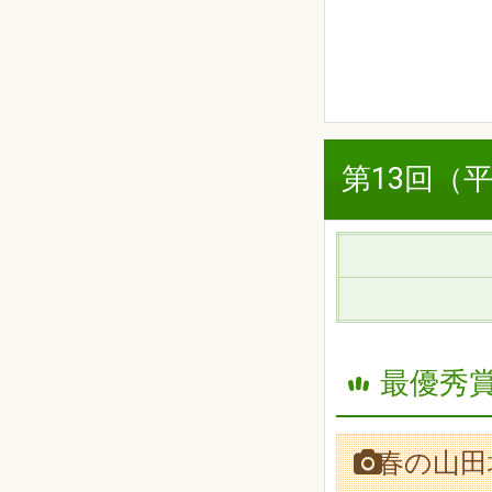
第13回（
最優秀賞
春の山田