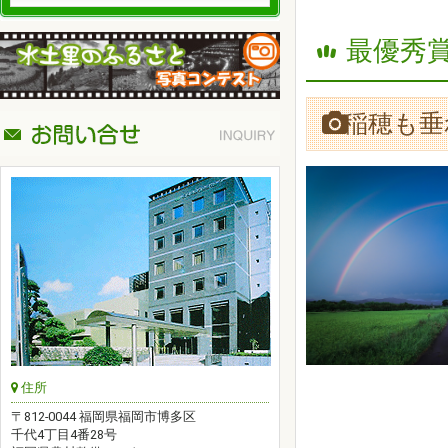
最優秀賞
稲穂も垂
住所
〒812-0044 福岡県福岡市博多区
千代4丁目4番28号