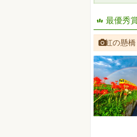
最優秀賞
虹の懸橋