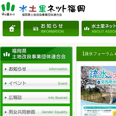
【疎水フォーラム i