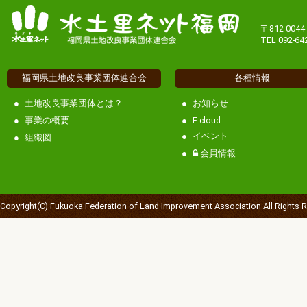
〒812-00
TEL 092-64
福岡県土地改良事業団体連合会
各種情報
土地改良事業団体とは？
お知らせ
事業の概要
F-cloud
イベント
組織図
会員情報
Copyright(C) Fukuoka Federation of Land Improvement Association All Rights 