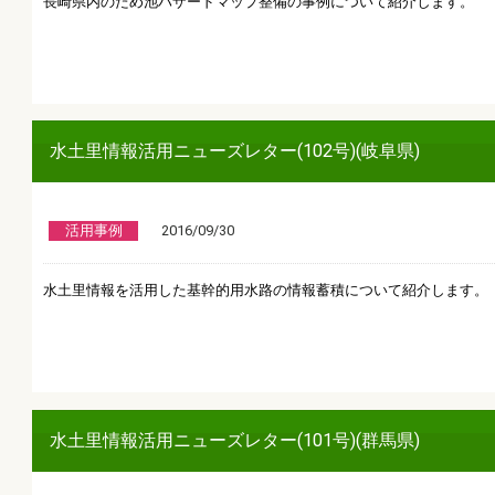
長崎県内のため池ハザードマップ整備の事例について紹介します。
水土里情報活用ニューズレター(102号)(岐阜県)
活用事例
2016/09/30
水土里情報を活用した基幹的用水路の情報蓄積について紹介します。
水土里情報活用ニューズレター(101号)(群馬県)