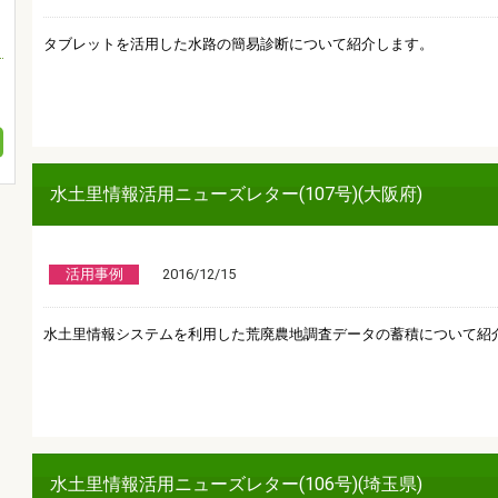
タブレットを活用した水路の簡易診断について紹介します。
水土里情報活用ニューズレター(107号)(大阪府)
活用事例
2016/12/15
水土里情報システムを利用した荒廃農地調査データの蓄積について紹
水土里情報活用ニューズレター(106号)(埼玉県)