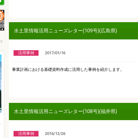
水土里情報活用ニューズレター(109号)(広島県)
活用事例
2017/01/16
事業計画における基礎資料作成に活用した事例を紹介します。
水土里情報活用ニューズレター(108号)(福井県)
活用事例
2016/12/26