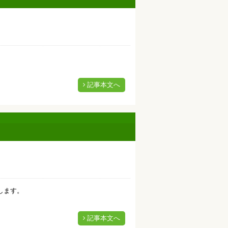
記事本文へ
します。
記事本文へ