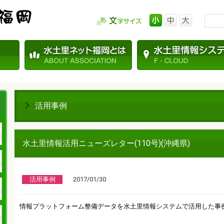
活用事例
水土里情報活用ニューズレター(110号)(沖縄県)
活用事例
2017/01/30
情報プラットフォーム整備データを水土里情報システムで活用した事