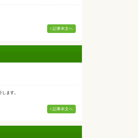
記事本文へ
介します。
記事本文へ